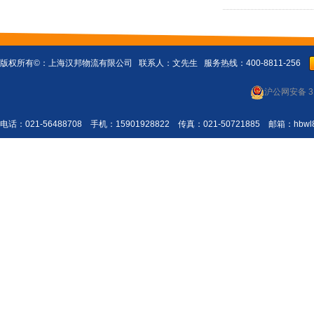
版权所有©：
上海汉邦物流有限公司
联系人：文先生 服务热线：400-8811-256
沪公网安备 31
电话：021-56488708 手机：15901928822 传真：021-50721885 邮箱：