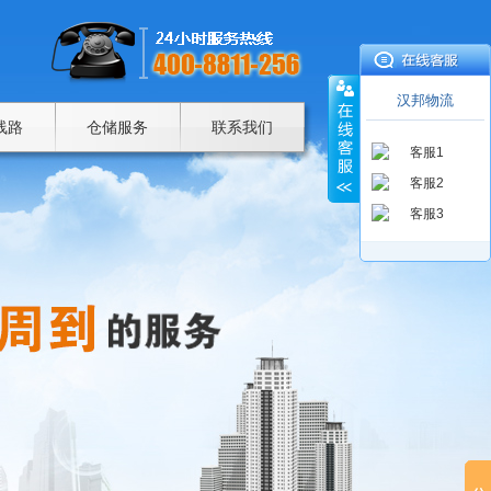
汉邦物流
线路
仓储服务
联系我们
客服1
客服2
客服3