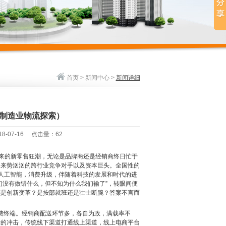
首页
>
新闻中心
>
新闻详细
制造业物流探索）
018-07-16 点击量：
62
卷而来的新零售狂潮，无论是品牌商还是经销商终日忙于
多来势汹汹的跨行业竞争对手以及资本巨头。全国性的
人工智能，消费升级，伴随着科技的发展和时代的进
们没有做错什么，但不知为什么我们输了”，转眼间便
还是创新变革？是按部就班还是壮士断腕？答案不言而
消费终端。经销商配送环节多，各自为政，满载率不
术的冲击，传统线下渠道打通线上渠道，线上电商平台