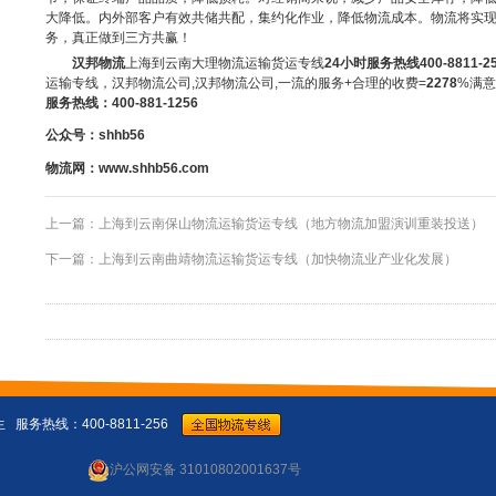
大降低。内外部客户有效共储共配，集约化作业，降低物流成本。物流将实
务，真正做到三方共赢！
汉邦物流
上海到云南大理物流运输货运专线
24
小时服务热线
400-8811-2
运输专线，汉邦物流公司,汉邦物流公司,一流的服务+合理的收费=
2278
%满意
服务热线：
400-881-1256
公众号：shhb56
物流网：
www.shhb56.com
上一篇：
上海到云南保山物流运输货运专线（地方物流加盟演训重装投送）
下一篇：
上海到云南曲靖物流运输货运专线（加快物流业产业化发展）
服务热线：400-8811-256
沪公网安备 31010802001637号