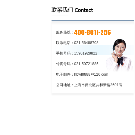
的程序上海到江苏物流:铁路货物托运和承
上海到江苏物流:应向车站提出货物运
运的程序
单和运单
上海到江苏物流:铁路货物托运和承运
的程序
服务热线：
联系电话：021-56488708
手机号码：15901928822
传真号码：021-50721885
电子邮件：hbwl8888@126.com
公司地址：上海市闸北区共和新路3501号