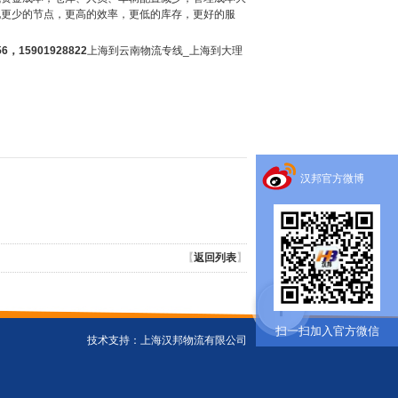
现更少的节点，更高的效率，更低的库存，更好的服
56
，
15901928822
上海到云南物流专线_上海到大理
汉邦官方微博
【
返回列表
】
扫一扫加入官方微信
技术支持：
上海汉邦物流有限公司