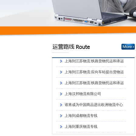
谁将成为中国商品进出欧洲物流中心
上海到成都物流专线
上海到重庆物流专线
上海到四川物流专线
上海到江苏物流:铁路货物托运和承运
的程序上海到江苏物流:铁路货物托运和承
上海到江苏物流:应向车站提出货物运
运的程序
单和运单
上海到江苏物流:铁路货物托运和承运
的程序
上海汉邦物流有限公司
谁将成为中国商品进出欧洲物流中心
上海到成都物流专线
上海到重庆物流专线
上海到四川物流专线
上海到江苏物流:铁路货物托运和承运